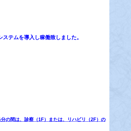
Iシステムを導入し稼働致しました。
当分の間は、診察（1F）または、リハビリ（2F）の