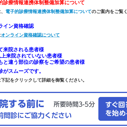
的診療情報連携体制整備加算について
は、
電子的診療情報連携体制整備加算について
のご案内をご覧
ライン資格確認
は
オンライン資格確認について
て来院される患者様
以上来院されていない患者様
もと違う部位の診察をご希望の患者様
診がスムーズです。
は下記をクリックして詳細を御覧ください。