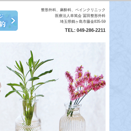
整形外科、麻酔科、ペインクリニック
医療法人幸篤会 冨田整形外科
埼玉県鶴ヶ島市藤金835-59
TEL:
049-286-2211