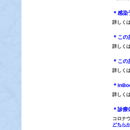
＊感染
詳しく
＊この
詳しく
＊この
詳しく
＊In
詳しく
＊診療
コロナ
どちら