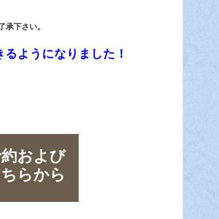
了承下さい。
きるようになりました！
約および

こちらから