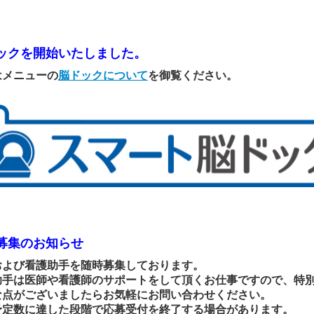
ックを開始いたしました。
はメニューの
脳ドックについて
を御覧ください。
募集のお知らせ
および看護助手を随時募集しております。
助手は医師や看護師のサポートをして頂くお仕事ですので、特
な点がございましたらお気軽にお問い合わせください。
予定数に達した段階で応募受付を終了する場合があります。