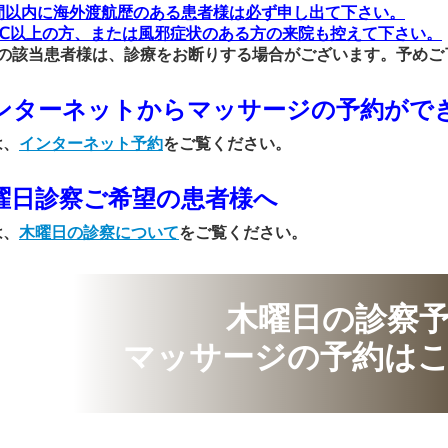
間以内に海外渡航歴のある患者様は必ず申し出て下さい。
.5℃以上の方、または風邪症状のある方の来院も控えて下さい。
の該当患者様は、診療をお断りする場合がございます。予めご
ンターネットからマッサージの予約がで
は、
インターネット予約
をご覧ください。
曜日診察ご希望の患者様へ
は、
木曜日の診察について
をご覧ください。
木曜日の診察予
マッサージの予約は